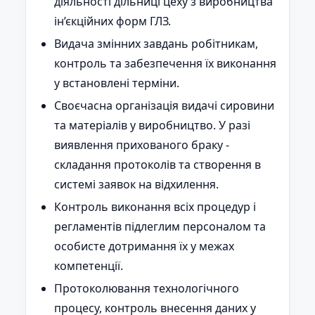
діяльності дільниці цеху з виробництва
ін’єкційних форм ГЛЗ.
Видача змінних завдань робітникам,
контроль та забезпечення їх виконання
у встановлені терміни.
Своєчасна організація видачі сировини
та матеріалів у виробництво. У разі
виявлення прихованого браку -
складання протоколів та створення в
системі заявок на відхилення.
Контроль виконання всіх процедур і
регламентів підлеглим персоналом та
особисте дотримання їх у межах
компетенції.
Протоколювання технологічного
процесу, контроль внесення даних у