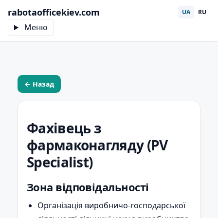
rabotaofficekiev.com
UA
RU
Меню
← Назад
Фахівець з
фармаконагляду (PV
Specialist)
Зона відповідальності
Організація виробничо-господарської