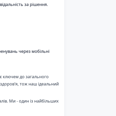
відальність за рішення.
ренувань через мобільні
а є ключем до загального
 здоров’я, тож наш ідеальний
лів. Ми - один із найбільших