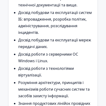
технічної документації та вище.
Досвід побудови та експлуатації систем
ІБ: впровадження, розробка політик,
адміністрування, розслідування
інцидентів.
Досвід побудови та експлуатації мереж
передачі даних.
Досвід роботи з серверними ОС
Windows і Linux.
Досвід роботи з технологіями
віртуалізації.
Розуміння архітектури, принципів і
механізмів роботи сучасних систем та
засобів захисту інформації.
Знання продуктових лінійок провідних