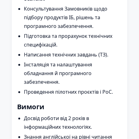
Консультування Замовників щодо
підбору продуктів ІБ, рішень та
програмного забезпечення.
Підготовка та прорахунок технічних
специфікацій.
Написання технічних завдань (ТЗ).
Інсталяція та налаштування
обладнання й програмного
забезпечення.
Проведення пілотних проєктів і PoC.
Вимоги
Досвід роботи від 2 років в
інформаційних технологіях.
Знання англійської на рівні читання