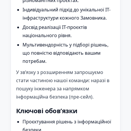
різноманітних проєктах.
Індивідуальний підхід до унікальної ІТ-
інфраструктури кожного Замовника.
Досвід реалізації ІТ-проєктів
національного рівня.
Мультивендорність у підборі рішень,
що повністю відповідають вашим
потребам.
У зв’язку з розширенням запрошуємо
стати частиною нашої команди: наразі в
пошуку інженера за напрямком
інформаційна безпека (пре-сейл).
Ключові обов’язки
Проєктування рішень з інформаційної
безпеки.