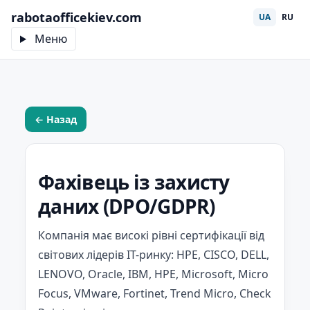
rabotaofficekiev.com
UA
RU
Меню
← Назад
Фахівець із захисту
даних (DPO/GDPR)
Компанія має високі рівні сертифікації від
світових лідерів IT-ринку: HPE, CISCO, DELL,
LENOVO, Oracle, IBM, HPE, Microsoft, Micro
Focus, VMware, Fortinet, Trend Micro, Check