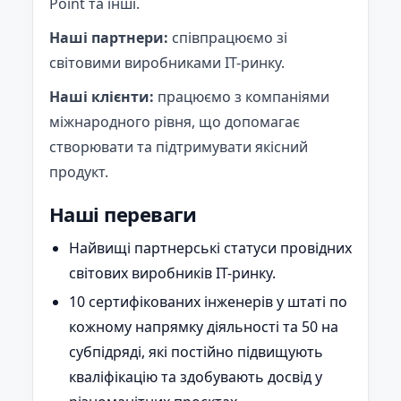
Point та інші.
Наші партнери:
співпрацюємо зі
світовими виробниками ІТ-ринку.
Наші клієнти:
працюємо з компаніями
міжнародного рівня, що допомагає
створювати та підтримувати якісний
продукт.
Наші переваги
Найвищі партнерські статуси провідних
світових виробників ІТ-ринку.
10 сертифікованих інженерів у штаті по
кожному напрямку діяльності та 50 на
субпідряді, які постійно підвищують
кваліфікацію та здобувають досвід у