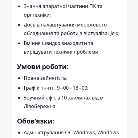
Знання апаратної частини ПК та
оргтехніки;
Досвід налаштування мережевого
обладнання та роботи з віртуалізацією;
Вміння швидко знаходити та
вирішувати технічні проблеми.
Умови роботи:
Повна зайнятість;
Графік пн-пт., 9−00 - 18−00;
Зручний офіс в 10 хвилинах від м.
Лівобережна.
Обов’язки:
Адміністрування ОС Windows, Windows