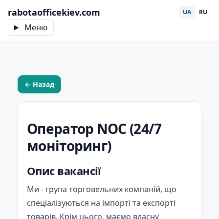
rabotaofficekiev.com
UA
RU
Меню
← Назад
Оператор NOC (24/7
моніторинг)
Опис вакансії
Ми - група торговельних компаній, що
спеціалізуються на імпорті та експорті
товарів. Крім цього, маємо власну