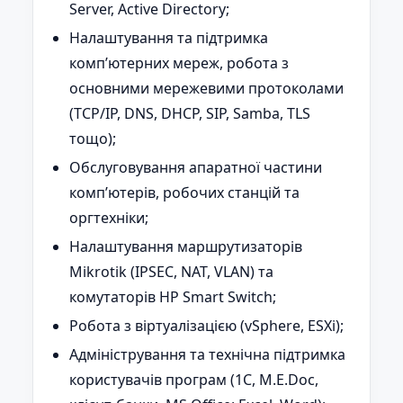
Server, Active Directory;
Налаштування та підтримка
комп’ютерних мереж, робота з
основними мережевими протоколами
(TCP/IP, DNS, DHCP, SIP, Samba, TLS
тощо);
Обслуговування апаратної частини
комп’ютерів, робочих станцій та
оргтехніки;
Налаштування маршрутизаторів
Mikrotik (IPSEC, NAT, VLAN) та
комутаторів HP Smart Switch;
Робота з віртуалізацією (vSphere, ESXi);
Адміністрування та технічна підтримка
користувачів програм (1С, M.E.Doc,