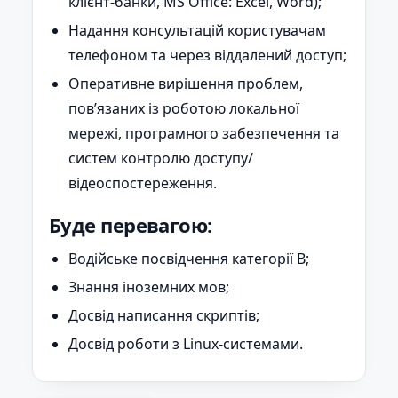
клієнт-банки, MS Office: Excel, Word);
Надання консультацій користувачам
телефоном та через віддалений доступ;
Оперативне вирішення проблем,
пов’язаних із роботою локальної
мережі, програмного забезпечення та
систем контролю доступу/
відеоспостереження.
Буде перевагою:
Водійське посвідчення категорії B;
Знання іноземних мов;
Досвід написання скриптів;
Досвід роботи з Linux-системами.