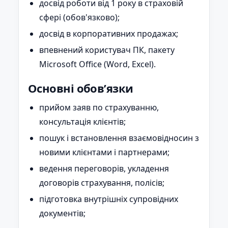
досвід роботи від 1 року в страховій
сфері (обов'язково);
досвід в корпоративних продажах;
впевнений користувач ПК, пакету
Microsoft Office (Word, Excel).
Основні обов’язки
прийом заяв по страхуванню,
консультація клієнтів;
пошук і встановлення взаємовідносин з
новими клієнтами і партнерами;
ведення переговорів, укладення
договорів страхування, полісів;
підготовка внутрішніх супровідних
документів;