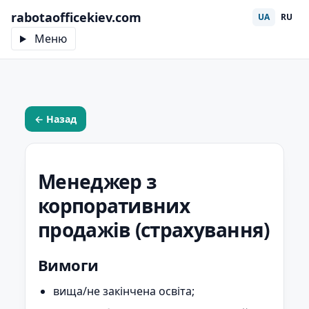
rabotaofficekiev.com
UA
RU
Меню
← Назад
Менеджер з
корпоративних
продажів (страхування)
Вимоги
вища/не закінчена освіта;