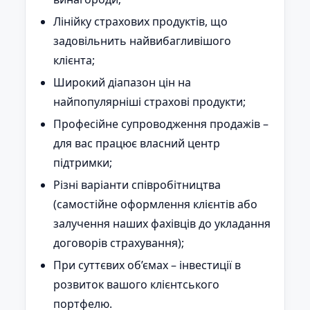
Лінійку страхових продуктів, що
задовільнить найвибагливішого
клієнта;
Широкий діапазон цін на
найпопулярніші страхові продукти;
Професійне супроводження продажів –
для вас працює власний центр
підтримки;
Різні варіанти співробітництва
(самостійне оформлення клієнтів або
залучення наших фахівців до укладання
договорів страхування);
При суттєвих об’ємах – інвестиції в
розвиток вашого клієнтського
портфелю.