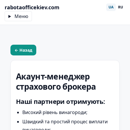
rabotaofficekiev.com
UA
RU
Меню
← Назад
Акаунт-менеджер
страхового брокера
Наші партнери отримують:
Високий рівень винагороди;
Швидкий та простий процес виплати
винагороди;