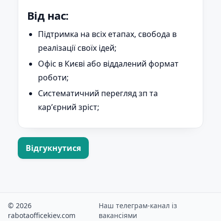
Від нас:
Підтримка на всіх етапах, свобода в
реалізації своїх ідей;
Офіс в Києві або віддалений формат
роботи;
Систематичний перегляд зп та
карʼєрний зріст;
Відгукнутися
© 2026
Наш телеграм-канал із
rabotaofficekiev.com
вакансіями