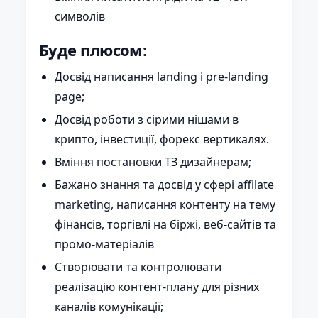
символів
Буде плюсом:
Досвід написання landing і pre-landing
page;
Досвід роботи з сірими нішами в
крипто, інвестиції, форекс вертикалях.
Вміння постановки ТЗ дизайнерам;
Бажано знання та досвід у сфері affilate
marketing, написання контенту на тему
фінансів, торгівлі на біржі, веб-сайтів та
промо-матеріалів
Створювати та контролювати
реалізацію контент-плану для різних
каналів комунікації;