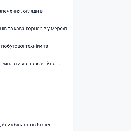
зпечення, огляди в
нів та кава-корнерів у мережі
 побутової техніки та
н, виплати до професійного
ійних бюджетів бізнес-