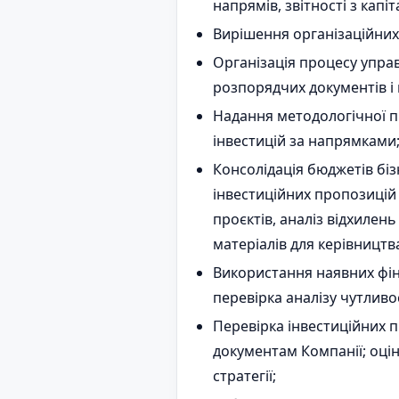
напрямів, звітності з капі
Вирішення організаційних
Організація процесу управ
розпорядчих документів і 
Надання методологічної п
інвестицій за напрямками
Консолідація бюджетів біз
інвестиційних пропозицій
проєктів, аналіз відхилень
матеріалів для керівництв
Використання наявних фіна
перевірка аналізу чутлив
Перевірка інвестиційних 
документам Компанії; оцін
стратегії;