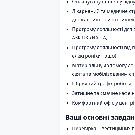
Оплачувану щорічну відпуст
Лікарняний та медичне ст
державних і приватних клі
Програму лояльності для в
АЗК UKRNAFTA;
Програму лояльності від п
електроніки тощо);
Матеріальну допомогу до в
свята та мобілізованим сп
Гібридний графік роботи;
Затишне та смачне кафе на
Комфортний офіс у центрі
Ваші основні завдан
Перевірка інвестиційних п