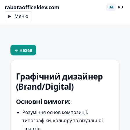
rabotaofficekiev.com
UA
RU
Меню
← Назад
Графічний дизайнер
(Brand/Digital)
Основні вимоги:
Розуміння основ композиції,
типографіки, кольору та візуальної
ієрархії;