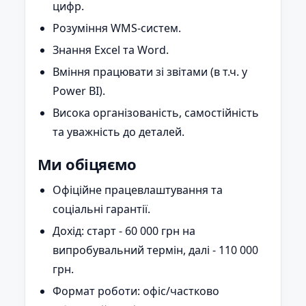
цифр.
Розуміння WMS-систем.
Знання Excel та Word.
Вміння працювати зі звітами (в т.ч. у
Power BI).
Висока організованість, самостійність
та уважність до деталей.
Ми обіцяємо
Офіційне працевлаштування та
соціальні гарантії.
Дохід: старт - 60 000 грн на
випробувальний термін, далі - 110 000
грн.
Формат роботи: офіс/частково