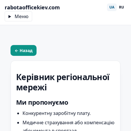
rabotaofficekiev.com
UA
RU
Меню
← Назад
Керівник регіональної
мережі
Ми пропонуємо
Конкурентну заробітну плату.
Медичне страхування або компенсацію
абонемента в спортзал.