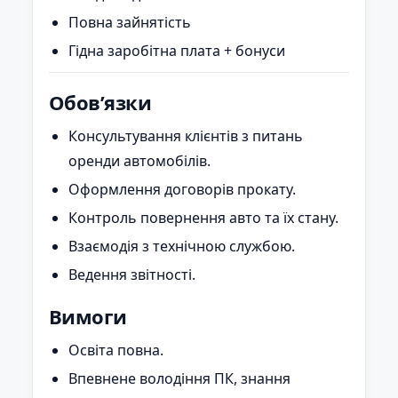
Повна зайнятість
Гідна заробітна плата + бонуси
Обов’язки
Консультування клієнтів з питань
оренди автомобілів.
Оформлення договорів прокату.
Контроль повернення авто та їх стану.
Взаємодія з технічною службою.
Ведення звітності.
Вимоги
Освіта повна.
Впевнене володіння ПК, знання