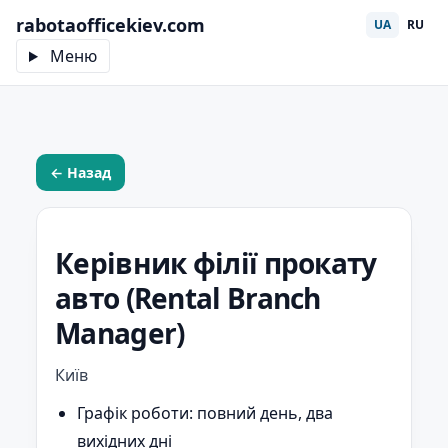
rabotaofficekiev.com
UA
RU
Меню
← Назад
Керівник філії прокату
авто (Rental Branch
Manager)
Київ
Графік роботи:
повний день, два
вихідних дні