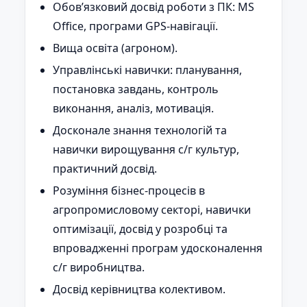
Обов’язковий досвід роботи з ПК: MS
Office, програми GPS-навігації.
Вища освіта (агроном).
Управлінські навички: планування,
постановка завдань, контроль
виконання, аналіз, мотивація.
Досконале знання технологій та
навички вирощування с/г культур,
практичний досвід.
Розуміння бізнес-процесів в
агропромисловому секторі, навички
оптимізації, досвід у розробці та
впровадженні програм удосконалення
с/г виробництва.
Досвід керівництва колективом.