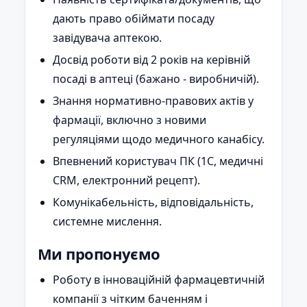
дають право обіймати посаду
завідувача аптекою.
Досвід роботи від 2 років на керівній
посаді в аптеці (бажано - виробничій).
Знання нормативно-правових актів у
фармації, включно з новими
регуляціями щодо медичного канабісу.
Впевнений користувач ПК (1С, медичні
CRM, електронний рецепт).
Комунікабельність, відповідальність,
системне мислення.
Ми пропонуємо
Роботу в інноваційній фармацевтичній
компанії з чітким баченням і