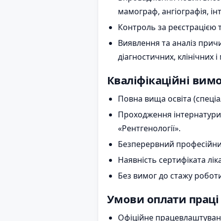
мамограф, ангіографія, і
Контроль за реєстрацією т
Виявлення та аналіз прич
діагностичних, клінічних 
Кваліфікаційні вим
Повна вища освіта (спеціа
Проходження інтернатури з
«Рентгенології».
Безперервний професійни
Наявність сертифіката ліка
Без вимог до стажу роботи
Умови оплати праці
Офіційне працевлаштуванн