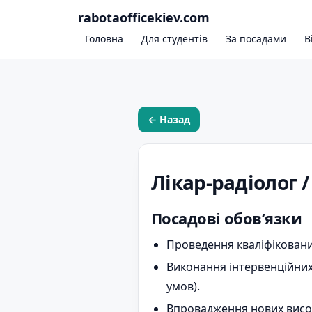
rabotaofficekiev.com
Головна
Для студентів
За посадами
В
← Назад
Лікар-радіолог 
Посадові обов’язки
Проведення кваліфіковани
Виконання інтервенційних 
умов).
Впровадження нових висок