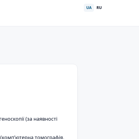
UA
RU
еноскопії (за наявності
(комп’ютерна томографія,