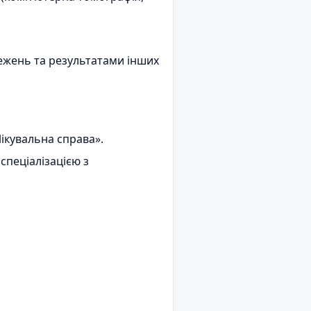
ежень та результатами інших
Лікувальна справа».
спеціалізацією з