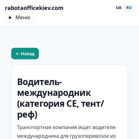
rabotaofficekiev.com
UA
RU
Меню
← Назад
Водитель-
международник
(категория CE, тент/
реф)
Транспортная компания ищет водителя-
международника для грузоперевозок из