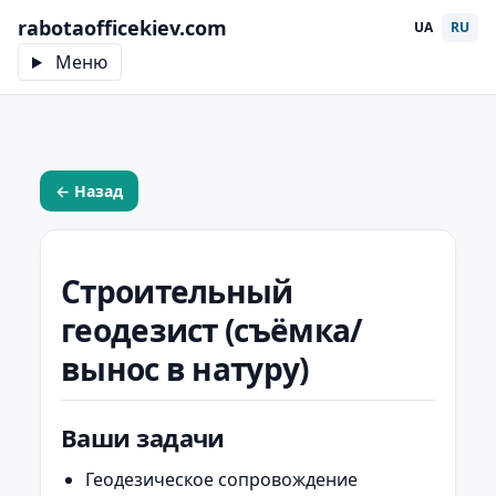
rabotaofficekiev.com
UA
RU
Меню
← Назад
Строительный
геодезист (съёмка/
вынос в натуру)
Ваши задачи
Геодезическое сопровождение