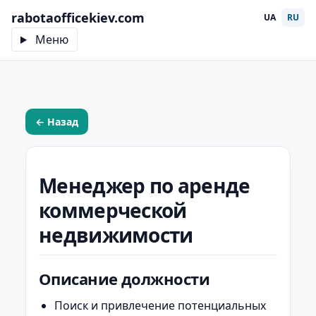
rabotaofficekiev.com
UA
RU
Меню
← Назад
Менеджер по аренде
коммерческой
недвижимости
Описание должности
Поиск и привлечение потенциальных