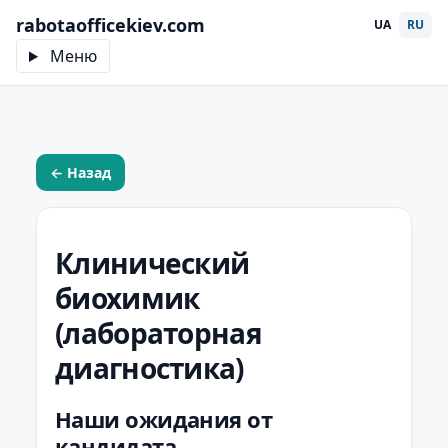
rabotaofficekiev.com
UA
RU
Меню
← Назад
Клинический
биохимик
(лабораторная
диагностика)
Наши ожидания от
кандидата