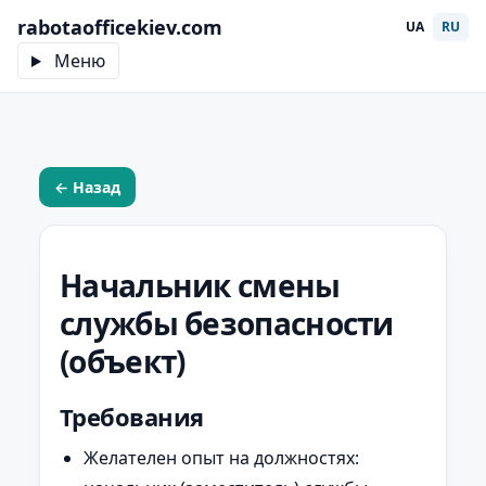
rabotaofficekiev.com
UA
RU
Меню
← Назад
Начальник смены
службы безопасности
(объект)
Требования
Желателен опыт на должностях: