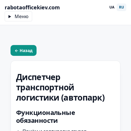
rabotaofficekiev.com
UA
RU
Меню
← Назад
Диспетчер
транспортной
логистики (автопарк)
Функциональные
обязанности