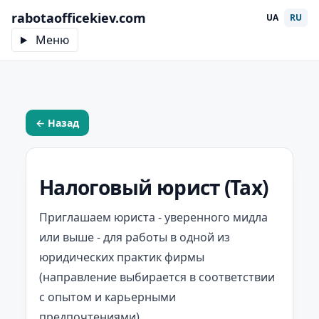
rabotaofficekiev.com
UA
RU
Меню
← Назад
Налоговый юрист (Tax)
Приглашаем юриста - уверенного мидла
или выше - для работы в одной из
юридических практик фирмы
(направление выбирается в соответствии
с опытом и карьерными
предпочтениями).