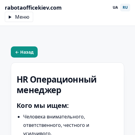
rabotaofficekiev.com
UA
RU
Меню
← Назад
HR Операционный
менеджер
Кого мы ищем:
Человека внимательного,
ответственного, честного и
усидчивого.