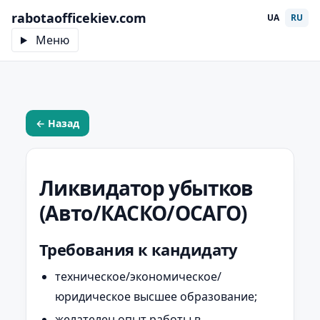
rabotaofficekiev.com
UA
RU
Меню
← Назад
Ликвидатор убытков
(Авто/КАСКО/ОСАГО)
Требования к кандидату
техническое/экономическое/
юридическое высшее образование;
желателен опыт работы в