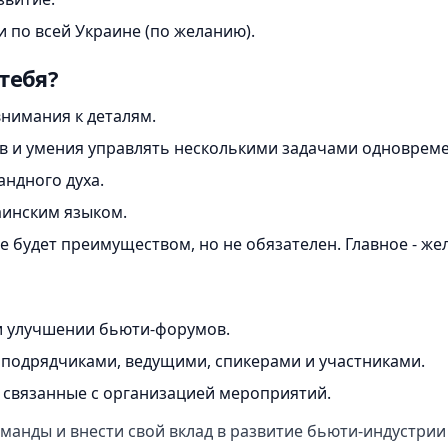
 по всей Украине (по желанию).
тебя?
внимания к деталям.
 и умения управлять несколькими задачами одновреме
ндного духа.
аинским языком.
е будет преимуществом, но не обязателен. Главное - же
и улучшении бьюти-форумов.
 подрядчиками, ведущими, спикерами и участниками.
, связанные с организацией мероприятий.
оманды и внести свой вклад в развитие бьюти-индустри