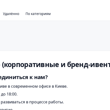
Удалённо
По категориям
 (корпоративные и бренд-ивен
единиться к нам?
иве в современном офисе в Киеве.
 до 18:00.
развиваться в процессе работы.
звитие.