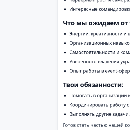
Интересные командировки
Что мы ожидаем от 
Энергии, креативности и 
Организационных навыков
Самостоятельности и кома
Уверенного владения укр
Опыт работы в event-сфер
Твои обязанности:
Помогать в организации 
Координировать работу с
Выполнять другие задачи
Готов стать частью нашей к