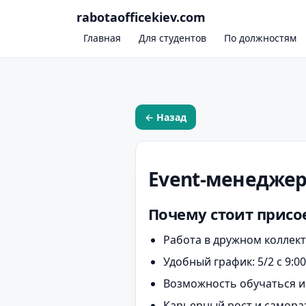
rabotaofficekiev.com
Главная
Для студентов
По должностям
← Назад
Event-менеджер
Почему стоит присо
Работа в дружном коллект
Удобный график: 5/2 с 9:00
Возможность обучаться и 
Карьерный рост и самора