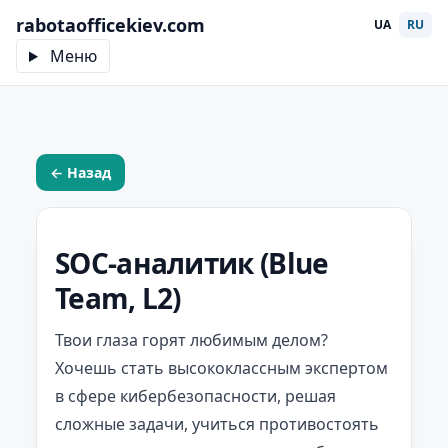
rabotaofficekiev.com
UA
RU
Меню
← Назад
SOC-аналитик (Blue
Team, L2)
Твои глаза горят любимым делом?
Хочешь стать высококлассным экспертом
в сфере кибербезопасности, решая
сложные задачи, учиться противостоять