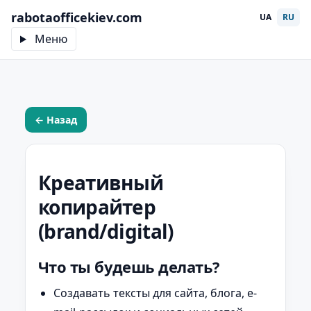
rabotaofficekiev.com
UA
RU
Меню
← Назад
Креативный
копирайтер
(brand/digital)
Что ты будешь делать?
Создавать тексты для сайта, блога, e-