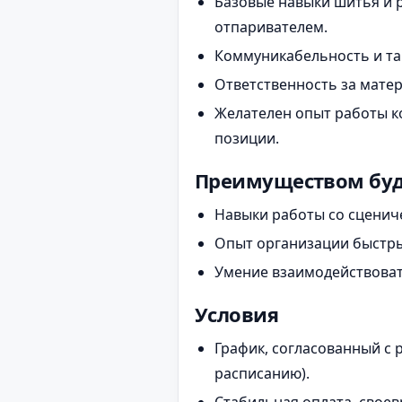
Базовые навыки шитья и р
отпаривателем.
Коммуникабельность и так
Ответственность за матер
Желателен опыт работы к
позиции.
Преимуществом бу
Навыки работы со сценич
Опыт организации быстры
Умение взаимодействовать
Условия
График, согласованный с
расписанию).