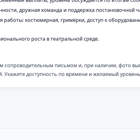
временные выплаты; уровень обсуждается по итогам соб
ности, дружная команда и поддержка постановочной ч
работы: костюмерная, гримёрки, доступ к оборудовани
ионального роста в театральной среде.
им сопроводительным письмом и, при наличии, фото в
. Укажите доступность по времени и желаемый уровень