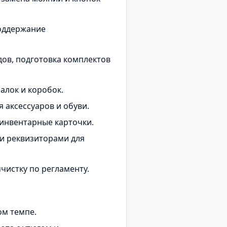
поддержание
ов, подготовка комплектов
алок и коробок.
 аксессуаров и обуви.
 инвентарные карточки.
и реквизиторами для
чистку по регламенту.
ом темпе.