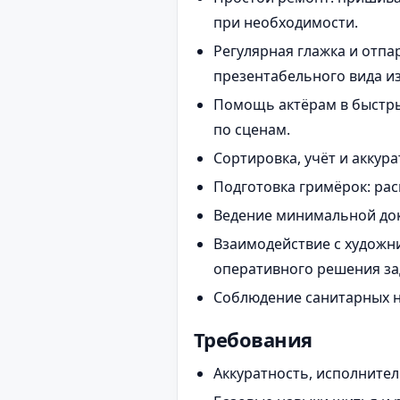
при необходимости.
Регулярная глажка и отп
презентабельного вида из
Помощь актёрам в быстры
по сценам.
Сортировка, учёт и аккур
Подготовка гримёрок: рас
Ведение минимальной доку
Взаимодействие с художн
оперативного решения за
Соблюдение санитарных но
Требования
Аккуратность, исполнител