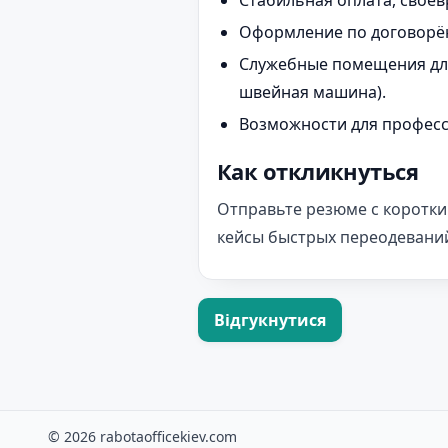
Стабильная оплата, свое
Оформление по договорён
Служебные помещения для 
швейная машина).
Возможности для професс
Как откликнуться
Отправьте резюме с коротк
кейсы быстрых переодеваний
Відгукнутися
© 2026 rabotaofficekiev.com