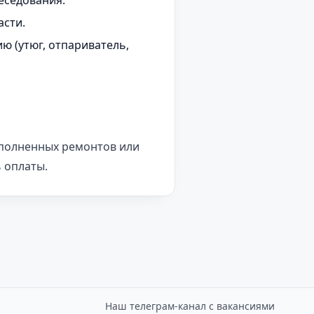
еседования.
асти.
ю (утюг, отпариватель,
ыполненных ремонтов или
 оплаты.
Наш телеграм-канал с вакансиями