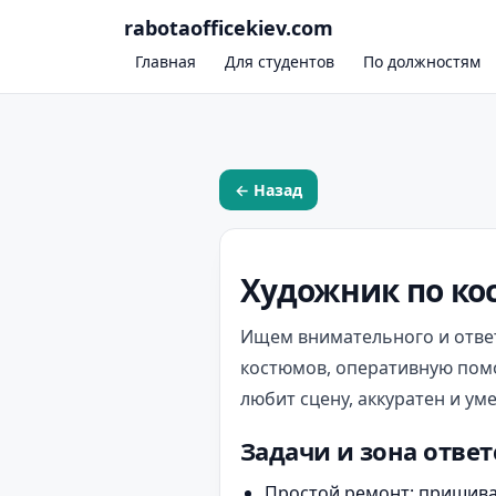
rabotaofficekiev.com
Главная
Для студентов
По должностям
← Назад
Художник по ко
Ищем внимательного и ответ
костюмов, оперативную помо
любит сцену, аккуратен и ум
Задачи и зона отве
Простой ремонт: пришива