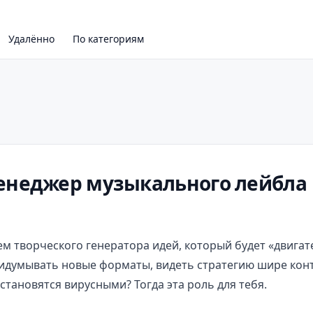
Удалённо
По категориям
енеджер музыкального лейбла
 творческого генератора идей, который будет «двигат
ридумывать новые форматы, видеть стратегию шире конт
становятся вирусными? Тогда эта роль для тебя.