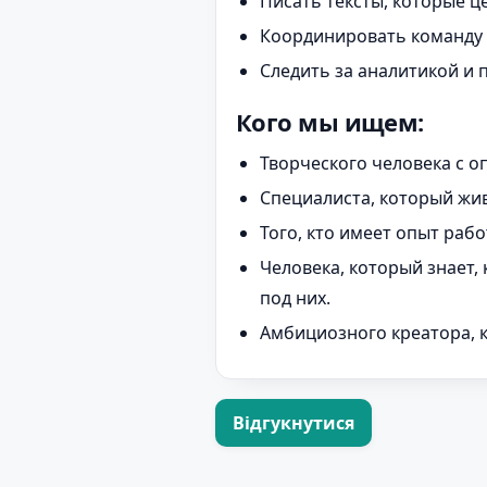
Писать тексты, которые 
Координировать команду 
Следить за аналитикой и 
Кого мы ищем:
Творческого человека с о
Специалиста, который жив
Того, кто имеет опыт раб
Человека, который знает, 
под них.
Амбициозного креатора, к
Відгукнутися