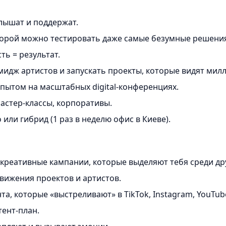
слышат и поддержат.
торой можно тестировать даже самые безумные решени
ть = результат.
идж артистов и запускать проекты, которые видят мил
пытом на масштабных digital-конференциях.
астер-классы, корпоративы.
или гибрид (1 раз в неделю офис в Киеве).
креативные кампании, которые выделяют тебя среди др
вижения проектов и артистов.
а, которые «выстреливают» в TikTok, Instagram, YouTub
ент-план.