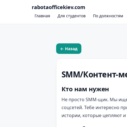
rabotaofficekiev.com
Главная
Для студентов
По должностям
← Назад
SMM/Контент-м
Кто нам нужен
Не просто SMM-щик. Мы ищем
соцсетей. Тебе интересно п
истории, которые цепляют и 