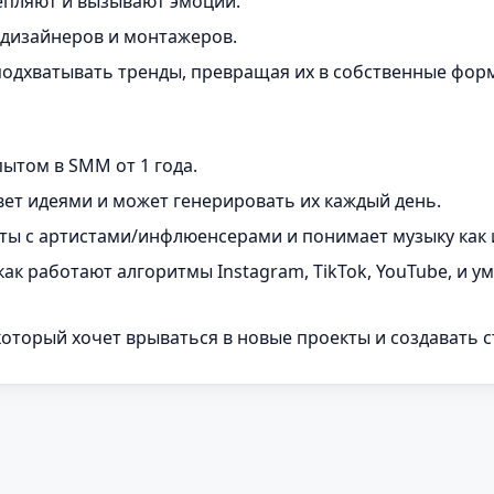
цепляют и вызывают эмоции.
дизайнеров и монтажеров.
подхватывать тренды, превращая их в собственные фор
пытом в SMM от 1 года.
ет идеями и может генерировать их каждый день.
оты с артистами/инфлюенсерами и понимает музыку как
как работают алгоритмы Instagram, TikTok, YouTube, и 
оторый хочет врываться в новые проекты и создавать ст