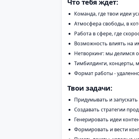
Что тебя ждет:
Команда, где твои идеи у
Атмосфера свободы, в ко
Работа в сфере, где скорос
Возможность влиять на им
Нетворкинг: мы делимся о
Тимбилдинги, концерты, м
Формат работы - удаленно 
Твои задачи:
Придумывать и запускать 
Создавать стратегии прод
Генерировать идеи контент
Формировать и вести конт