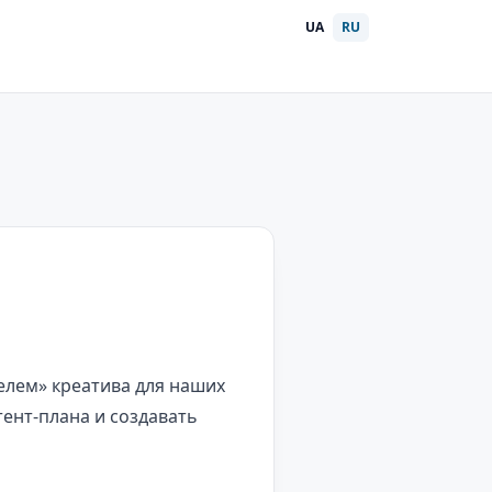
UA
RU
елем» креатива для наших
ент-плана и создавать