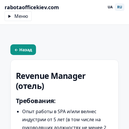
rabotaofficekiev.com
UA
RU
Меню
← Назад
Revenue Manager
(отель)
Требования:
Опыт работы в SPA и/или велнес
индустрии от 5 лет (в том числе на
руководящих должностях не менее 2