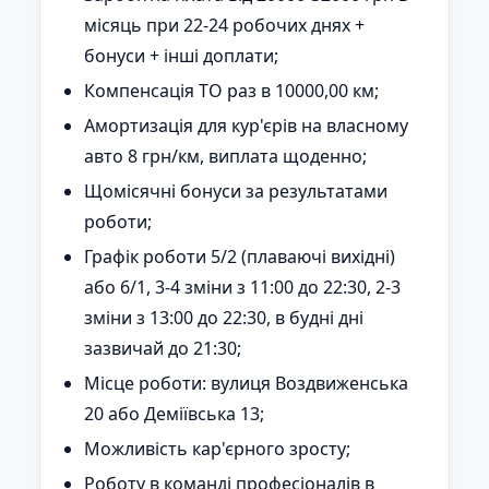
місяць при 22-24 робочих днях +
бонуси + інші доплати;
Компенсація ТО раз в 10000,00 км;
Амортизація для кур'єрів на власному
авто 8 грн/км, виплата щоденно;
Щомісячні бонуси за результатами
роботи;
Графік роботи 5/2 (плаваючі вихідні)
або 6/1, 3-4 зміни з 11:00 до 22:30, 2-3
зміни з 13:00 до 22:30, в будні дні
зазвичай до 21:30;
Місце роботи: вулиця Воздвиженська
20 або Деміївська 13;
Можливість кар'єрного зросту;
Роботу в команді професіоналів в