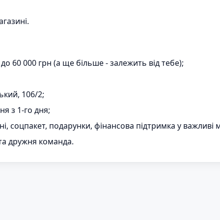
агазині.
 до 60 000 грн (а ще більше - залежить від тебе);
ський, 106/2;
я з 1-го дня;
ні, соцпакет, подарунки, фінансова підтримка у важливі
та дружня команда.