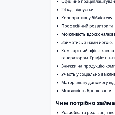
Офіційне працевлаштуван
24 к.д. відпустки.
Корпоративну бібліотеку.
Професійний розвиток та 
Можливість вдосконалюват
Займатись з нами йогою.
Комфортний офіс з кавою п
генератором. Графік: пн–пт
Знижки на продукцію комп
Участь у соціально важлив
Матеріальну допомогу від 
Можливість бронювання.
Чим потрібно займа
Розробка та реалізація іве