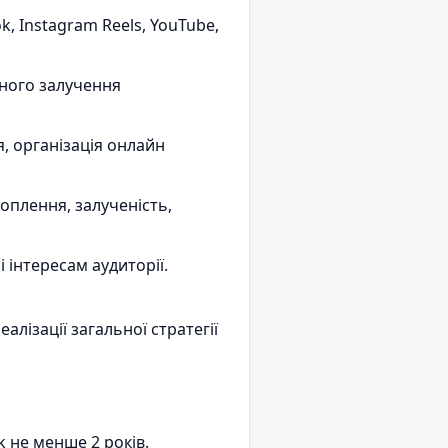
, Instagram Reels, YouTube,
ьного залучення
я, організація онлайн
оплення, залученість,
 інтересам аудиторії.
лізації загальної стратегії
k не менше 2 років.