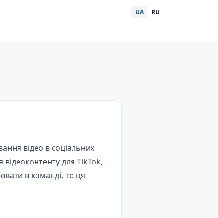
UA
RU
ання відео в соціальних
я відеоконтенту для TikTok,
ювати в команді, то ця