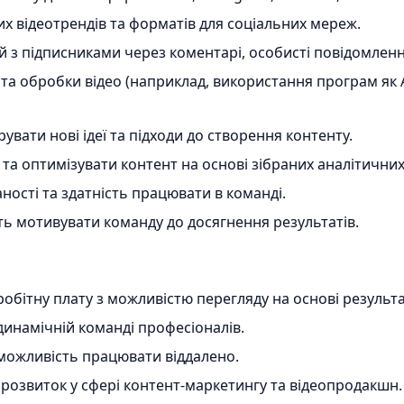
х відеотрендів та форматів для соціальних мереж.
й з підписниками через коментарі, особисті повідомленн
та обробки відео (наприклад, використання програм як Ad
увати нові ідеї та підходи до створення контенту.
і та оптимізувати контент на основі зібраних аналітичних
ності та здатність працювати в команді.
ість мотивувати команду до досягнення результатів.
бітну плату з можливістю перегляду на основі результа
инамічній команді професіоналів.
 можливість працювати віддалено.
розвиток у сфері контент-маркетингу та відеопродакшн.