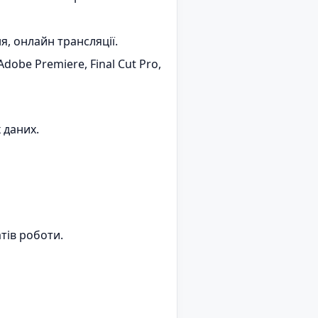
я, онлайн трансляції.
obe Premiere, Final Cut Pro,
 даних.
тів роботи.